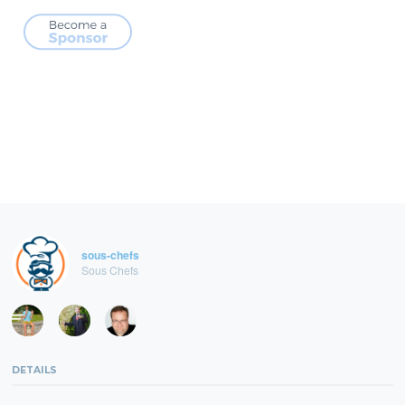
sous-chefs
Sous Chefs
DETAILS