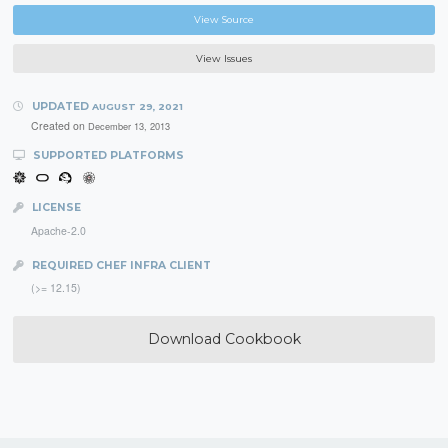
View Source
View Issues
UPDATED
AUGUST 29, 2021
Created on
December 13, 2013
SUPPORTED PLATFORMS
LICENSE
Apache-2.0
REQUIRED CHEF INFRA CLIENT
(>= 12.15)
Download Cookbook